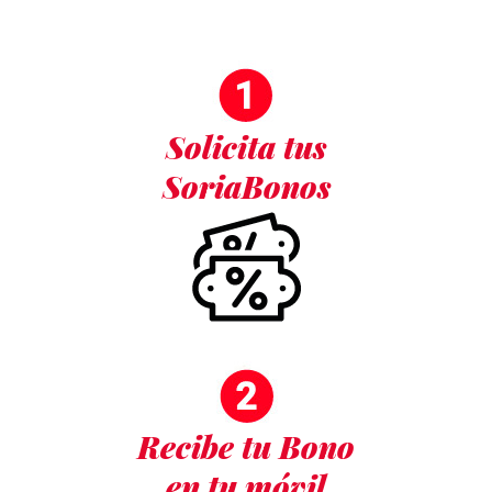
Solicita tus
SoriaBonos
Recibe tu Bono
en tu móvil