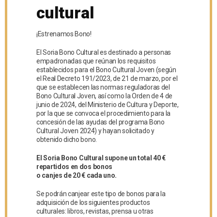
cultural
¡Estrenamos Bono!
El Soria Bono Cultural es destinado a personas
empadronadas que reúnan los requisitos
establecidos para el Bono Cultural Joven (según
el Real Decreto 191/2023, de 21 de marzo, por el
que se establecen las normas reguladoras del
Bono Cultural Joven, así como la Orden de 4 de
junio de 2024, del Ministerio de Cultura y Deporte,
por la que se convoca el procedimiento para la
concesión de las ayudas del programa Bono
Cultural Joven 2024) y hayan solicitado y
obtenido dicho bono.
El Soria Bono Cultural supone un total 40 €
repartidos en dos bonos
o canjes de 20 € cada uno.
Se podrán canjear este tipo de bonos para la
adquisición de los siguientes productos
culturales: libros, revistas, prensa u otras