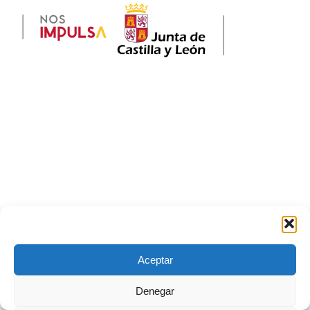
Esta página utiliza cookies y otras tecnologías para
que podamos mejorar tu experiencia en nuestro
Aceptar
sitio
Denegar