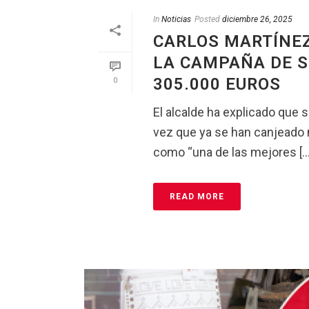
In
Noticias
Posted
diciembre 26, 2025
CARLOS MARTÍNEZ
LA CAMPAÑA DE S
305.000 EUROS
0
El alcalde ha explicado que 
vez que ya se han canjeado m
como “una de las mejores [...
READ MORE