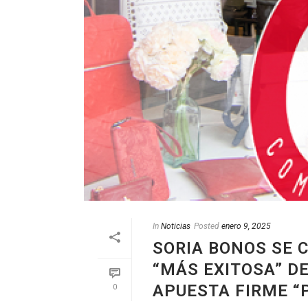
In
Noticias
Posted
enero 9, 2025
SORIA BONOS SE
“MÁS EXITOSA” D
APUESTA FIRME “
0