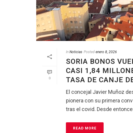
In
Noticias
Posted
enero 8, 2026
SORIA BONOS VUE
CASI 1,84 MILLON
TASA DE CANJE DE
0
El concejal Javier Muñoz des
pionera con su primera conv
tras el covid. Desde entonces
READ MORE