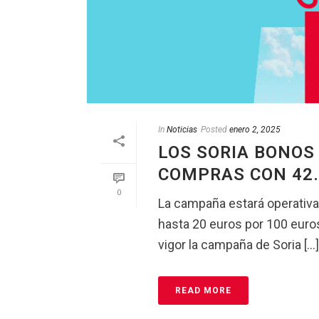
In
Noticias
Posted
enero 2, 2025
LOS SORIA BONOS
COMPRAS CON 42
0
La campaña estará operativa
hasta 20 euros por 100 eur
vigor la campaña de Soria [...]
READ MORE