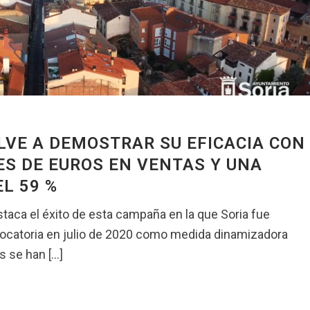
LVE A DEMOSTRAR SU EFICACIA CON
ES DE EUROS EN VENTAS Y UNA
L 59 %
taca el éxito de esta campaña en la que Soria fue
ocatoria en julio de 2020 como medida dinamizadora
 se han [...]